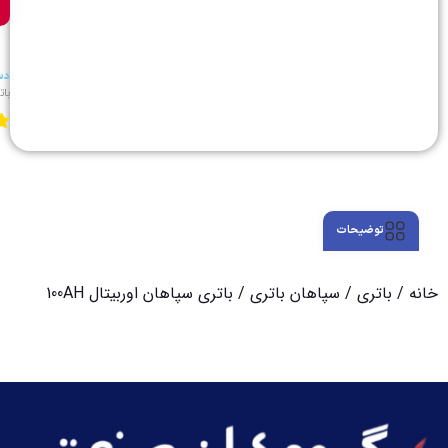
دس
بات
توضیحات
خانه
/
باتری
/
سپاهان باتری
/ باتری سپاهان اوربیتال 100AH