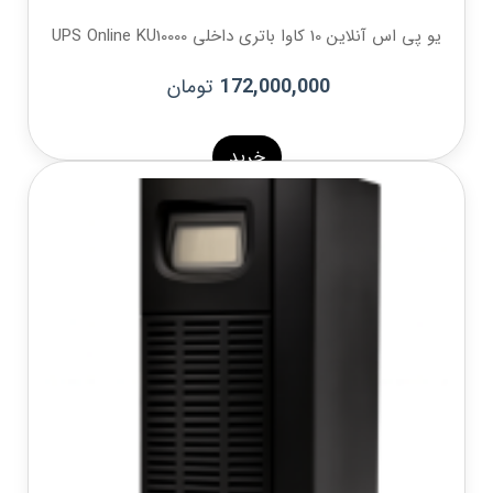
یو پی اس آنلاین 10 کاوا باتری داخلی UPS Online KU10000
تومان
172,000,000
خرید