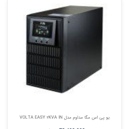
یو پی اس مگا مداوم مدل VOLTA EASY 2KVA IN