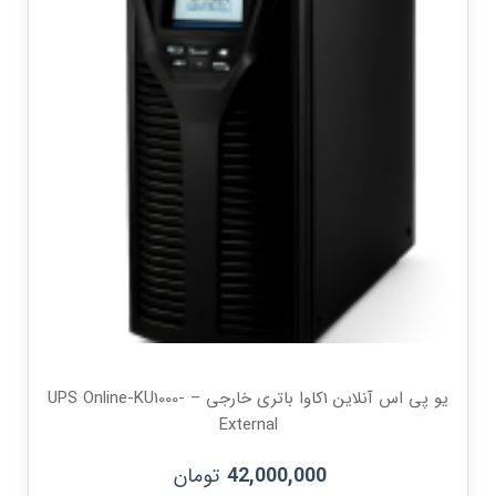
یو پی اس آنلاین 1کاوا باتری خارجی – UPS Online-KU1000-
External
تومان
42,000,000