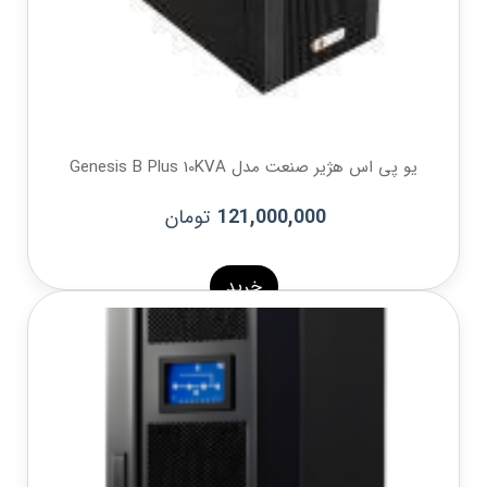
یو پی اس هژیر صنعت مدل Genesis B Plus 10KVA
تومان
121,000,000
خرید