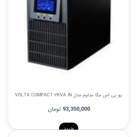
یو پی اس مگا مداوم مدل VOLTA COMPACT 3KVA IN
تومان
93,350,000
خرید