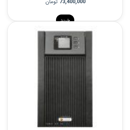
تومان
73,400,000
خرید