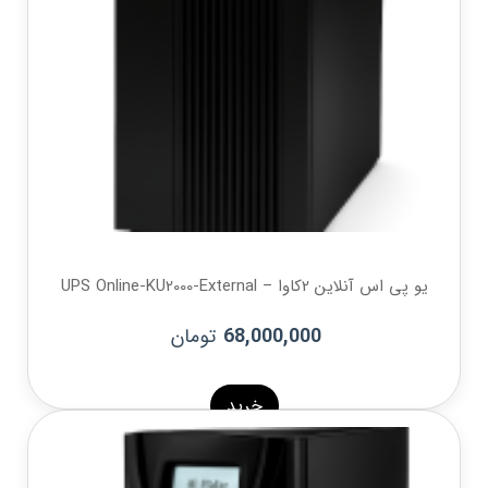
یو پی اس آنلاین 2کاوا – UPS Online-KU2000-External
تومان
68,000,000
خرید