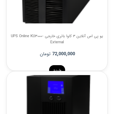
یو پی اس آنلاین 3 کاوا باتری خارجی -UPS Online KU3000
External
تومان
72,000,000
خرید