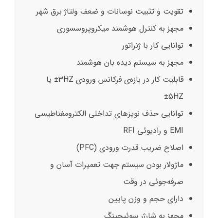
تقویت و تثبیت نوسانات و ضعف ولتاژ برق شهر
مجهز به کنترل هوشمند میکروپروسسوری
توانایی کار با ژنراتور
مجهز به سیستم دیده بان هوشمند
قابلیت کار در بازه‌ی فرکانس ورودی 3HZ± یا
5HZ±
توانایی حذف نویزهای تداخلی الکترومغناطیسی
EMI و رادیوئی RFI
اصلاح ضریب قدرت ورودی (PFC)
ماژولار بودن سیستم جهت تعمیرات آسان و
صرفه‌جوئی در وقت
دارای حجم و وزن پایین
مجهز به شارژر سوئیچینگ