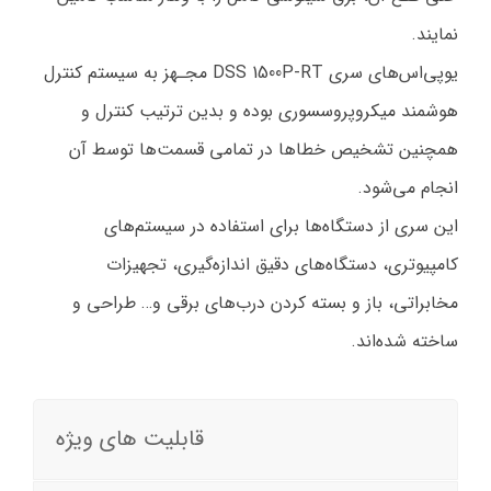
نمایند.
يوپي‌اس‌های سری DSS 1500P-RT مجـهز به سيستم كنترل
هوشمند ميكروپروسسوري بوده و بدین ترتیب كنترل و
همچنین تشخیص خطاها در تمامی قسمت‌ها توسط آن
انجام مي‌شود.
این سری از دستگاه‌ها برای استفاده در سيستم‌هاي
كامپيوتري، دستگاه‌هاي دقيق اندازه‌گيري، تجهيزات
مخابراتي، باز و بسته کردن درب‌های برقی و… طراحی و
ساخته شده‌اند.
قابلیت های ویژه