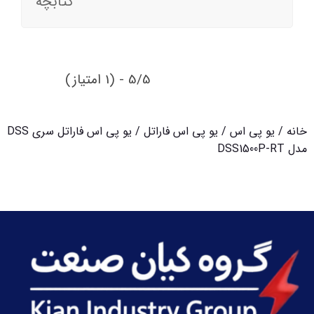
کتابچه
5/5 - (1 امتیاز)
خانه
/
یو پی اس
/
یو پی اس فاراتل
/ یو پی‌ اس فاراتل سری DSS
مدل DSS1500P-RT