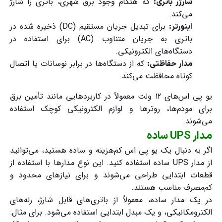
که هنگام وجود برق شهری، باتری را شارژ
شارژر باتری:
می‌کند.
برای تبدیل جریان مستقیم (DC) ذخیره شده در
اینورتر:
باتری به جریان متناوب (AC) برای استفاده در
دستگاه‌های الکترونیکی.
که از دستگاه‌ها در برابر نوسانات یا اتصال
مدار حفاظتی:
کوتاه محافظت می‌کند.
یو پی اس‌های 12 ولت معمولاً در کاربردهایی مانند تأمین برق
برای مودم‌ها، روترها و لوازم الکترونیکی کوچک استفاده
می‌شوند.
مدار UPS ساده
اگر به دنبال یک یو پی اس کم‌هزینه و ساده هستید، می‌توانید
از
مدار UPS ساده
استفاده کنید. این نوع مدارها با استفاده از
قطعات ابتدایی طراحی می‌شوند و برای نیازهای محدود و
کم‌مصرف مناسب هستند.
در یک مدار ساده، معمولاً از
باتری‌های قابل شارژ، رله‌های
الکترومکانیکی، و یک مبدل ابتدایی
استفاده می‌شود. برای مثال: