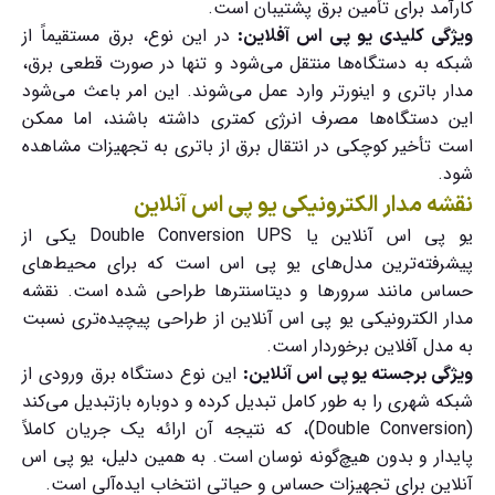
کارآمد برای تأمین برق پشتیبان است.
در این نوع، برق مستقیماً از
ویژگی کلیدی یو پی اس آفلاین:
شبکه به دستگاه‌ها منتقل می‌شود و تنها در صورت قطعی برق،
مدار باتری و اینورتر وارد عمل می‌شوند. این امر باعث می‌شود
این دستگاه‌ها مصرف انرژی کمتری داشته باشند، اما ممکن
است تأخیر کوچکی در انتقال برق از باتری به تجهیزات مشاهده
شود.
نقشه مدار الکترونیکی یو پی اس آنلاین
یو پی اس آنلاین یا
Double Conversion UPS
یکی از
پیشرفته‌ترین مدل‌های یو پی اس است که برای محیط‌های
حساس مانند سرورها و دیتاسنترها طراحی شده است.
نقشه
مدار الکترونیکی یو پی اس آنلاین
از طراحی پیچیده‌تری نسبت
به مدل آفلاین برخوردار است.
این نوع دستگاه برق ورودی از
ویژگی برجسته یو پی اس آنلاین:
شبکه شهری را به طور کامل تبدیل کرده و دوباره بازتبدیل می‌کند
(Double Conversion)، که نتیجه آن ارائه یک جریان کاملاً
پایدار و بدون هیچ‌گونه نوسان است. به همین دلیل، یو پی اس
آنلاین برای تجهیزات حساس و حیاتی انتخاب ایده‌آلی است.