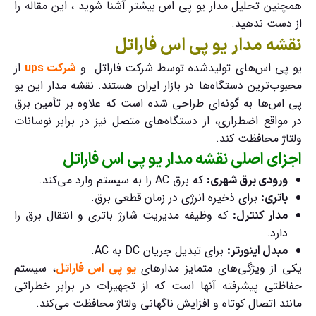
همچنین تحلیل مدار یو پی اس
بیشتر آشنا شوید ، این مقاله را
از دست ندهید.
نقشه مدار یو پی اس فاراتل
یو پی اس‌های تولیدشده توسط شرکت فاراتل و
از
شرکت ups
محبوب‌ترین دستگاه‌ها در بازار ایران هستند. نقشه مدار این یو
پی اس‌ها به گونه‌ای طراحی شده است که علاوه بر تأمین برق
در مواقع اضطراری، از دستگاه‌های متصل نیز در برابر نوسانات
ولتاژ محافظت کند.
اجزای اصلی نقشه مدار یو پی اس فاراتل
که برق AC را به سیستم وارد می‌کند.
ورودی برق شهری:
برای ذخیره انرژی در زمان قطعی برق.
باتری:
که وظیفه مدیریت شارژ باتری و انتقال برق را
مدار کنترل:
دارد.
برای تبدیل جریان DC به AC.
مبدل اینورتر:
یکی از ویژگی‌های متمایز مدارهای
، سیستم
یو پی اس فاراتل
حفاظتی پیشرفته آنها است که از تجهیزات در برابر خطراتی
مانند اتصال کوتاه و افزایش ناگهانی ولتاژ محافظت می‌کند.